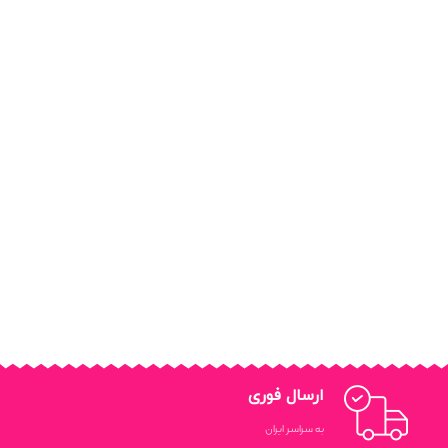
ارسال فوری
به سراسر ایران