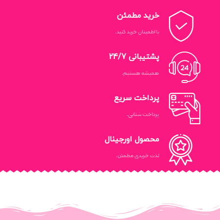
خرید مطمئن
با اطمینان خرید کنید.
پشتیبانی 24/7
همیشه هستیم.
پرداخت سریع
پرداخت شتابی.
محصول اورجینال
لذت خریدی مطمئن.