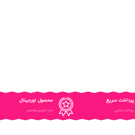
پرداخت سریع
محصول اورجینال
پرداخت شتابی.
لذت خریدی مطمئن.