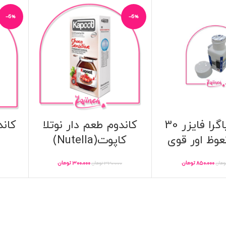
-6%
-6%
فروخته
شده
قرص ویاگرا فایزر 30
کاندوم طعم دار نوتلا
وظ اور قوی
کاپوت(Nutella)
۸۵۰,۰۰۰
تومان
۳۰۰,۰۰۰
تومان
ومان
۳۲۰,۰۰۰
تومان