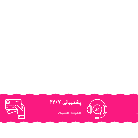
پشتیبانی 24/7
.
همیشه هستیم.