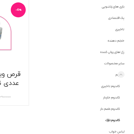
بازی های زناشویی
-6%
پک اقتصادی
تاخیری
حجم دهنده
ژل های روان کننده
سایر محصولات
کاندوم
عددی نع
کاندوم تاخیری
۹۰۰,۰۰۰
ت
کاندوم خاردار
کاندوم طعم دار
کاندوم نازک
لباس خواب