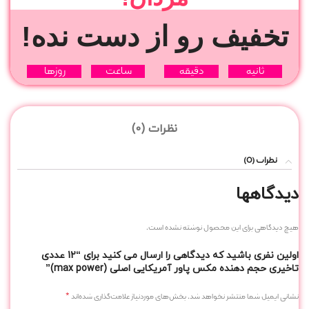
تخفیف رو از دست نده!
ثانیه
دقیقه
ساعت‌
روزها
نظرات (0)
نظرات (0)
دیدگاهها
هیچ دیدگاهی برای این محصول نوشته نشده است.
اولین نفری باشید که دیدگاهی را ارسال می کنید برای “12 عددی
تاخیری حجم دهنده مکس پاور آمریکایی اصلی (max power)”
*
نشانی ایمیل شما منتشر نخواهد شد.
بخش‌های موردنیاز علامت‌گذاری شده‌اند