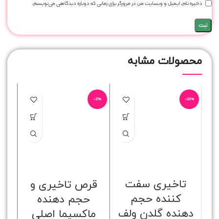
ذخیره نام، ایمیل و وبسایت من در مرورگر برای زمانی که دوباره دیدگاهی می‌نویسم.
محصولات مشابه
-9%
-21%
-20%
تاخیری سفت
قرص تاخیری و
س
کننده حجم
حجم دهنده
دهنده گلدن ولف
ماکسیما اصلی