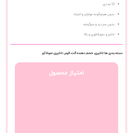
12 عددی
بدون هیچگونه عوارض و اعتیاد
بدون سر درد و سرگیجه
تاخیر و نعوظ قوی و بالا
دسته بندی ها
تاخیری
,
حجم دهنده آلت
,
قرص تاخیری
,
نعوظ آور
امتیاز محصول