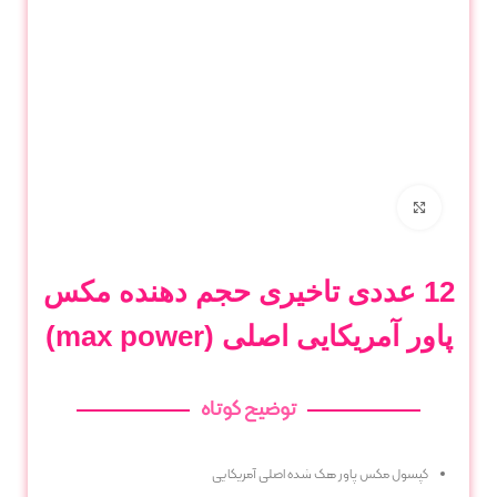
برای بزرگنمایی کلیک کنید
12 عددی تاخیری حجم دهنده مکس
پاور آمریکایی اصلی (max power)
توضیح کوتاه
کپسول مکس پاور هک شده اصلی آمریکایی