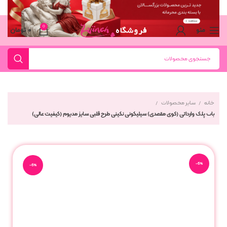
0
منو
۰
تومان
خانه
سایر محصولات
بات پلاگ وارداتی (گوی مقعدی) سیلیکونی نگینی طرح قلبی سایز مدیوم (کیفیت عالی)
-6%
-6%