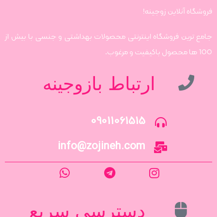
فروشگاه آنلاین زوجینه!
جامع ترین فروشگاه اینترنتی محصولات بهداشتی و جنسی با بیش از
100 ها محصول باکیفیت و مرغوب.
ارتباط بازوجینه
09011061515
info@zojineh.com
دسترسی سریع