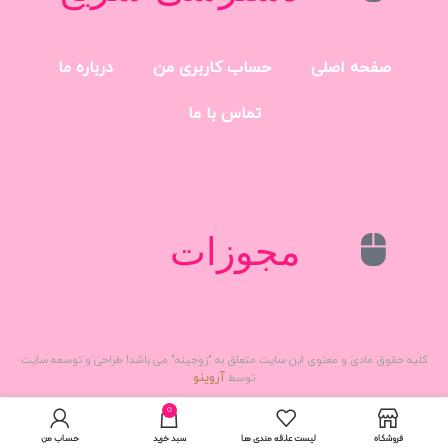
صفحه اصلی
حساب کاربری من
درباره ما
تماس با ما
مجوزات
کلیه حقوق مادی و معنوی این سایت متعلق به "زوجینه" می باشد! طراحی و توسعه سایت
آروینو
توسط
0
فروشگاه
لیست علاقه مندی ها
سبد خرید
حساب من